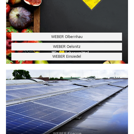
WEBER Olbernhau
WEBER Oelsnitz
WEBER Einsiedel
WEBER Energie