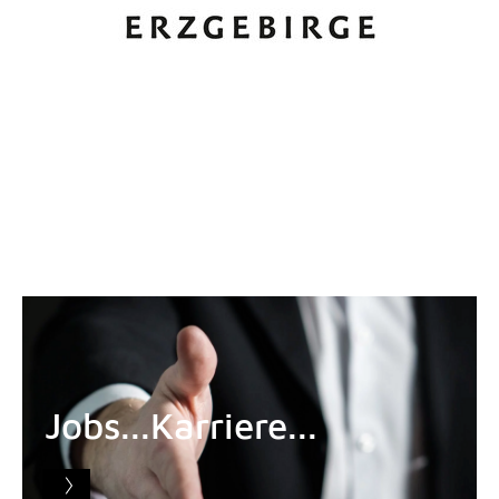
Slideshow Items
Jobs...Karriere...